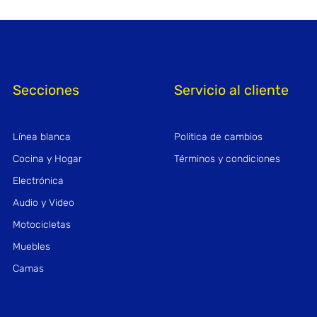
Secciones
Servicio al cliente
Línea blanca
Politica de cambios
Cocina y Hogar
Términos y condiciones
Electrónica
Audio y Video
Motocicletas
Muebles
Camas