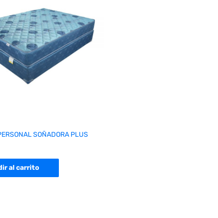
PERSONAL SOÑADORA PLUS
ir al carrito