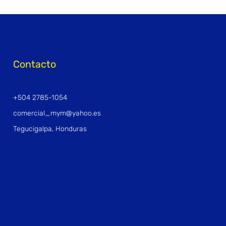
Contacto
+504 2785-1054
comercial_mym@yahoo.es
Tegucigalpa, Honduras