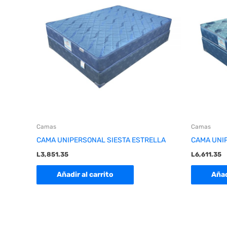
Camas
Camas
CAMA UNIPERSONAL SIESTA ESTRELLA
CAMA UNI
L
3,851.35
L
6,611.35
Añadir al carrito
Añad