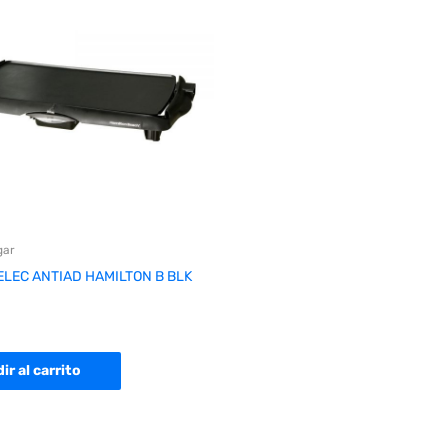
gar
LEC ANTIAD HAMILTON B BLK
ir al carrito