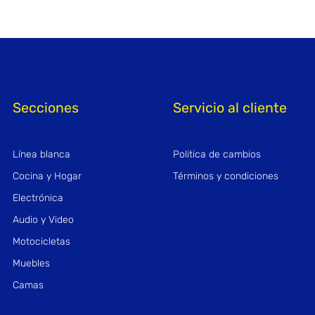
Secciones
Servicio al cliente
Línea blanca
Politica de cambios
Cocina y Hogar
Términos y condiciones
Electrónica
Audio y Video
Motocicletas
Muebles
Camas