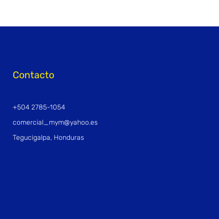
Contacto
+504 2785-1054
comercial_mym@yahoo.es
Tegucigalpa, Honduras