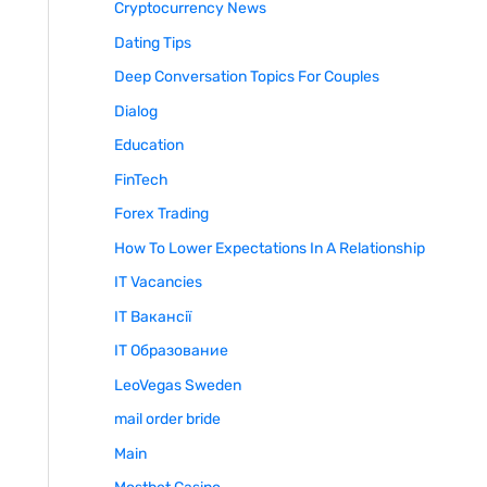
Cryptocurrency News
Dating Tips
Deep Conversation Topics For Couples
Dialog
Education
FinTech
Forex Trading
How To Lower Expectations In A Relationship
IT Vacancies
IT Вакансії
IT Образование
LeoVegas Sweden
mail order bride
Main