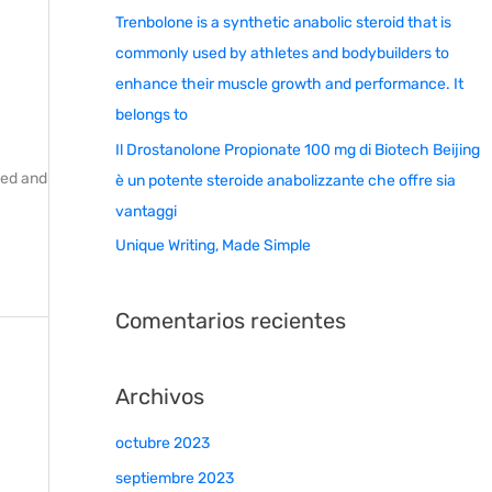
Trenbolone is a synthetic anabolic steroid that is
commonly used by athletes and bodybuilders to
enhance their muscle growth and performance. It
belongs to
Il Drostanolone Propionate 100 mg di Biotech Beijing
ced and
è un potente steroide anabolizzante che offre sia
vantaggi
Unique Writing, Made Simple
Comentarios recientes
Archivos
octubre 2023
septiembre 2023