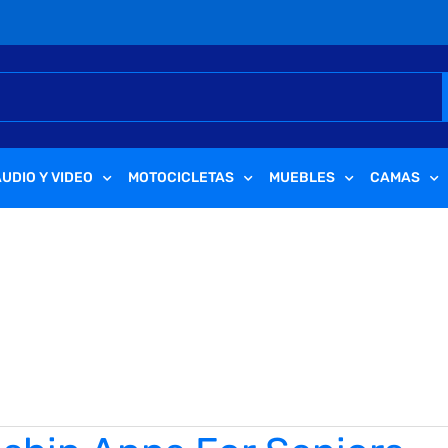
UDIO Y VIDEO
MOTOCICLETAS
MUEBLES
CAMAS