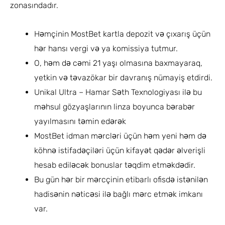
zonasındadır.
Həmçinin MostBet kartla depozit və çıxarış üçün
hər hansı vergi və ya komissiya tutmur.
O, həm də cəmi 21 yaşı olmasına baxmayaraq,
yetkin və təvazökar bir davranış nümayiş etdirdi.
Unikal Ultra – Hamar Səth Texnologiyası ilə bu ​​
məhsul gözyaşlarının linza boyunca bərabər
yayılmasını təmin edərək
MostBet idman mərcləri üçün həm yeni həm də
köhnə istifadəçiləri üçün kifayət qədər əlverişli
hesab ediləcək bonuslar təqdim etməkdədir.
Bu gün hər bir mərcçinin etibarlı ofisdə istənilən
hadisənin nəticəsi ilə bağlı mərc etmək imkanı
var.