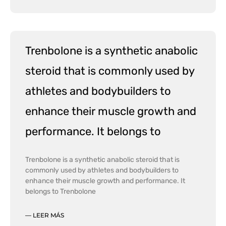
Trenbolone is a synthetic anabolic
steroid that is commonly used by
athletes and bodybuilders to
enhance their muscle growth and
performance. It belongs to
Trenbolone is a synthetic anabolic steroid that is
commonly used by athletes and bodybuilders to
enhance their muscle growth and performance. It
belongs to Trenbolone
— LEER MÁS