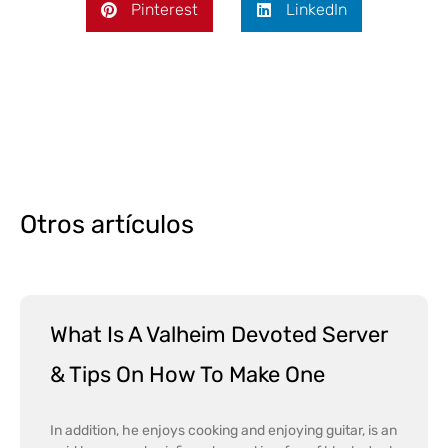
Pinterest
LinkedIn
Otros artículos
What Is A Valheim Devoted Server
& Tips On How To Make One
In addition, he enjoys cooking and enjoying guitar, is an