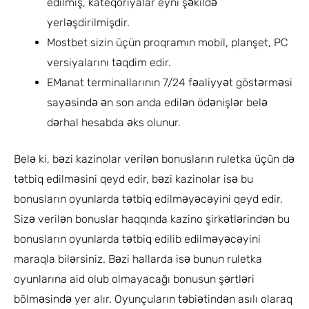
edilmiş, kateqoriyalar eyni şəkildə
yerləşdirilmişdir.
Mostbet sizin üçün proqramın mobil, planşet, PC
versiyalarını təqdim edir.
EManat terminallarının 7/24 fəaliyyət göstərməsi
sayəsində ən son anda edilən ödənişlər belə
dərhal hesabda əks olunur.
Belə ki, bəzi kazinolar verilən bonusların ruletka üçün də
tətbiq edilməsini qeyd edir, bəzi kazinolar isə bu
bonusların oyunlarda tətbiq edilməyəcəyini qeyd edir.
Sizə verilən bonuslar haqqında kazino şirkətlərindən bu
bonusların oyunlarda tətbiq edilib edilməyəcəyini
maraqla bilərsiniz. Bəzi hallarda isə bunun ruletka
oyunlarına aid olub olmayacağı bonusun şərtləri
bölməsində yer alır. Oyunçuların təbiətindən asılı olaraq