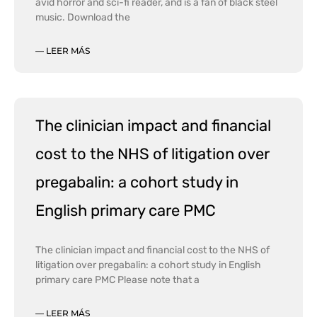
avid horror and sci-fi reader, and is a fan of black steel
music. Download the
— LEER MÁS
The clinician impact and financial
cost to the NHS of litigation over
pregabalin: a cohort study in
English primary care PMC
The clinician impact and financial cost to the NHS of
litigation over pregabalin: a cohort study in English
primary care PMC Please note that a
— LEER MÁS