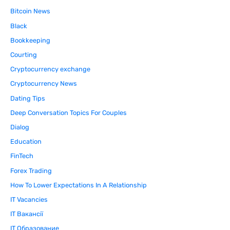
Bitcoin News
Black
Bookkeeping
Courting
Cryptocurrency exchange
Cryptocurrency News
Dating Tips
Deep Conversation Topics For Couples
Dialog
Education
FinTech
Forex Trading
How To Lower Expectations In A Relationship
IT Vacancies
IT Вакансії
IT Образование