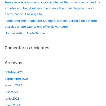
Trenbolone is a synthetic anabolic steroid that is commonly used by
athletes and bodybuilders to enhance their muscle growth and
performance. It belongs to
Il Drostanolone Propionate 100 mg di Biotech Beijing è un potente
steroide anabolizzante che offre sia vantaggi
Unique Writing, Made Simple
Comentarios recientes
Archivos
octubre 2023
septiembre 2023
agosto 2023
julio 2023
junio 2023
mayo 2023