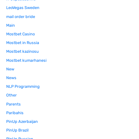
LeoVegas Sweden
mail order bride
Main
Mostbet Casino
Mostbet in Russia
Mostbet kazinosu
Mostbet kumarhanesi
New
News
NLP Programming
Other
Parents
Paribahis
PinUp Azerbaijan
PinUp Brazil
PinUp Russian