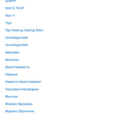
spam9
test 3-14.07
Test-1
Tips
Top Hookup Dating Sites
Uncategorized
Uncategorzied
Websites
Windows
Криптовалюты
Новини
Новости Криптовалют
Торговая платформа
Финтех
Форекс Брокеры
Форекс Обучение