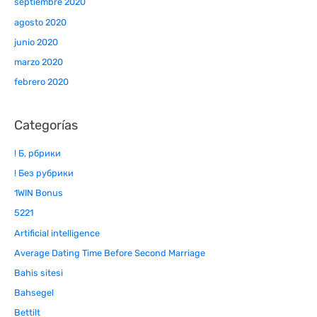
septiembre 2020
agosto 2020
junio 2020
marzo 2020
febrero 2020
Categorías
! Б, рбрики
! Без рубрики
1WIN Bonus
5221
Artificial intelligence
Average Dating Time Before Second Marriage
Bahis sitesi
Bahsegel
Bettilt