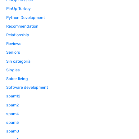
PinUp Turkey
Python Development
Recommendation
Relationship
Reviews
Seniors
Sin categoría
Singles
Sober living
Software development
spam12
spam2
spam4
spam5
spam8